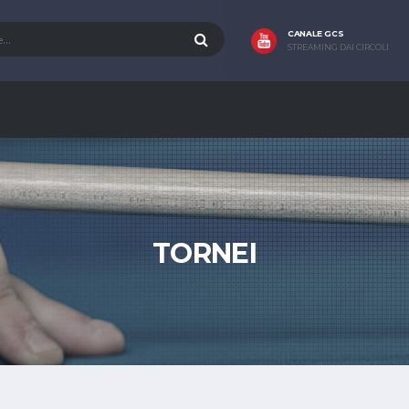
CANALE GCS
STREAMING DAI CIRCOLI
TORNEI