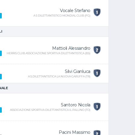
Vocale Stefano
A S DILETTANTISTICO MONDIAL CLUB (FG)
LI
Mattioli Alessandro
HERRIS CLUB ASSOCIAZIONE SPORTIVA DILETTANTISTICA (BS)
Silvi Gianluca
A.S.DILETTANTISTICA LA NUOVA GARUFFA (TR)
INALE
Santoro Nicola
ASSOCIAZIONE SPORTIVA DILETTANTISTICA IL PALLINO (TO)
Pacini Massimo