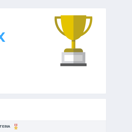
X
TTERIA