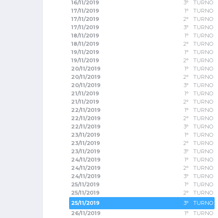
16/11/2019
3° TURNO
17/11/2019
1° TURNO
17/11/2019
2° TURNO
17/11/2019
3° TURNO
18/11/2019
1° TURNO
18/11/2019
2° TURNO
19/11/2019
1° TURNO
19/11/2019
2° TURNO
20/11/2019
1° TURNO
20/11/2019
2° TURNO
20/11/2019
3° TURNO
21/11/2019
1° TURNO
21/11/2019
2° TURNO
22/11/2019
1° TURNO
22/11/2019
2° TURNO
22/11/2019
3° TURNO
23/11/2019
1° TURNO
23/11/2019
2° TURNO
23/11/2019
3° TURNO
24/11/2019
1° TURNO
24/11/2019
2° TURNO
24/11/2019
3° TURNO
25/11/2019
1° TURNO
25/11/2019
2° TURNO
25/11/2019
3° TURNO
26/11/2019
1° TURNO