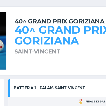
40^ GRAND PRIX GORIZIANA
40^ GRAND PRI
GORIZIANA
SAINT-VINCENT
BATTERIA 1 - PALAIS SAINT-VINCENT
FINALE DI BA