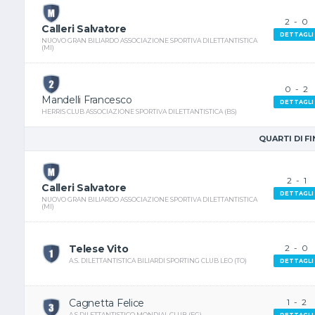
2
-
0
Calleri Salvatore
DETTAGLI
NUOVO GRAN BILIARDO ASSOCIAZIONE SPORTIVA DILETTANTISTICA
(MI)
0
-
2
Mandelli Francesco
DETTAGLI
HERRIS CLUB ASSOCIAZIONE SPORTIVA DILETTANTISTICA (BS)
QUARTI DI F
2
-
1
Calleri Salvatore
DETTAGLI
NUOVO GRAN BILIARDO ASSOCIAZIONE SPORTIVA DILETTANTISTICA
(MI)
Telese Vito
2
-
0
A.S. DILETTANTISTICA BILIARDI SPORTING CLUB LEO (TO)
DETTAGLI
Cagnetta Felice
1
-
2
A S DILETTANTISTICO MONDIAL CLUB (FG)
DETTAGLI