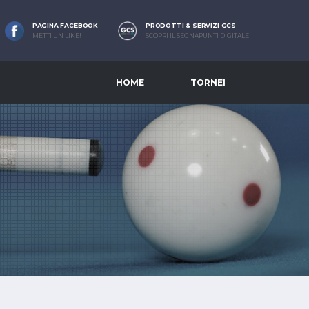
PAGINA FACEBOOK
PRODOTTI & SERVIZI GCS
METTI UN LIKE!
SCOPRI IL SEGNAPUNTI DIGITALE
HOME
TORNEI