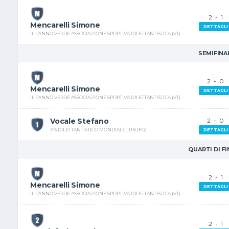
2
-
1
Mencarelli Simone
DETTAGLI
IL PANNO VERDE ASSOCIAZIONE SPORTIVA DILETTANTISTICA (VT)
SEMIFINA
2
-
0
Mencarelli Simone
DETTAGLI
IL PANNO VERDE ASSOCIAZIONE SPORTIVA DILETTANTISTICA (VT)
Vocale Stefano
2
-
0
A S DILETTANTISTICO MONDIAL CLUB (FG)
DETTAGLI
QUARTI DI F
2
-
1
Mencarelli Simone
DETTAGLI
IL PANNO VERDE ASSOCIAZIONE SPORTIVA DILETTANTISTICA (VT)
2
-
1