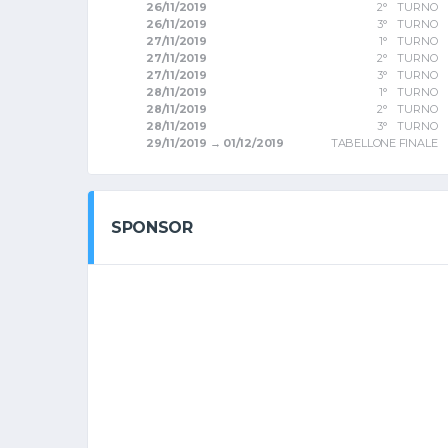
26/11/2019
2° TURNO
26/11/2019
3° TURNO
27/11/2019
1° TURNO
27/11/2019
2° TURNO
27/11/2019
3° TURNO
28/11/2019
1° TURNO
28/11/2019
2° TURNO
28/11/2019
3° TURNO
29/11/2019 → 01/12/2019
TABELLONE FINALE
SPONSOR