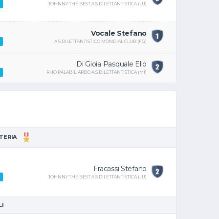
JOHNNY THE BEST A.S.DILETTANTISTICA (LU)
Vocale Stefano
A S DILETTANTISTICO MONDIAL CLUB (FG)
Di Gioia Pasquale Elio
RHO PALABILIARDO A.S.DILETTANTISTICA (MI)
TTERIA
Fracassi Stefano
JOHNNY THE BEST A.S.DILETTANTISTICA (LU)
LI