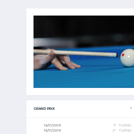
GRAND PRIX
16/11/2019
1° TURNO
16/11/2019
2° TURNO