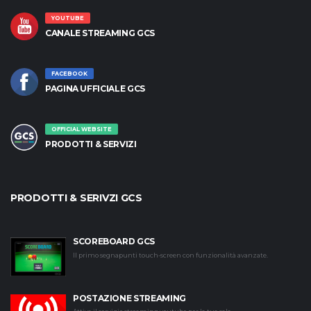
YOUTUBE
CANALE STREAMING GCS
FACEBOOK
PAGINA UFFICIALE GCS
OFFICIAL WEBSITE
PRODOTTI & SERVIZI
PRODOTTI & SERIVZI GCS
SCOREBOARD GCS
Il primo segnapunti touch-screen con funzionalità avanzate.
POSTAZIONE STREAMING