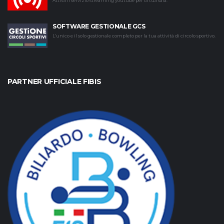
Attiva il servizio streaming youtube per la tua sala.
SOFTWARE GESTIONALE GCS
L’unico e il solo gestionale completo per la tua attività di circolo sportivo.
PARTNER UFFICIALE FIBIS