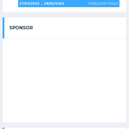
27/02/2022 → 28/02/2022
TABELLONE FINALE
SPONSOR