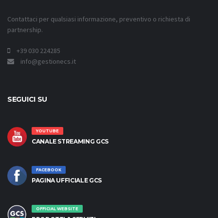
Contattaci per qualsiasi informazione, preventivo o richiesta di
partnership.
+39 030 224285
info@gestionecs.it
SEGUICI SU
YOUTUBE
CANALE STREAMING GCS
FACEBOOK
PAGINA UFFICIALE GCS
OFFICIAL WEBSITE