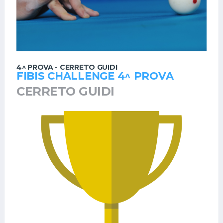
4^ PROVA - CERRETO GUIDI
FIBIS CHALLENGE 4^ PROVA
CERRETO GUIDI