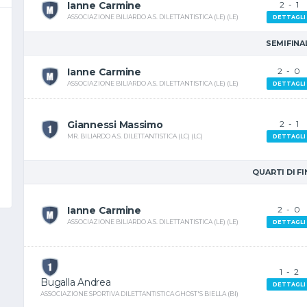
Ianne Carmine
2
-
1
ASSOCIAZIONE BILIARDO A.S. DILETTANTISTICA (LE) (LE)
DETTAGLI
SEMIFINA
Ianne Carmine
2
-
0
ASSOCIAZIONE BILIARDO A.S. DILETTANTISTICA (LE) (LE)
DETTAGLI
Giannessi Massimo
2
-
1
MR. BILIARDO A.S. DILETTANTISTICA (LC) (LC)
DETTAGLI
QUARTI DI F
Ianne Carmine
2
-
0
ASSOCIAZIONE BILIARDO A.S. DILETTANTISTICA (LE) (LE)
DETTAGLI
1
-
2
Bugalla Andrea
DETTAGLI
ASSOCIAZIONE SPORTIVA DILETTANTISTICA GHOST'S BIELLA (BI)