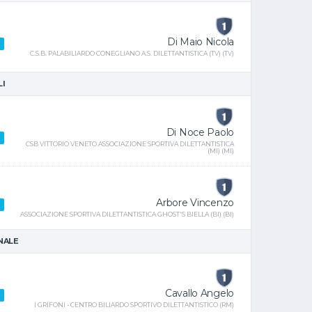
Di Maio Nicola
C.S.B. PALABILIARDO CONEGLIANO A.S. DILETTANTISTICA (TV) (TV)
LI
Di Noce Paolo
CSB VITTORIO VENETO ASSOCIAZIONE SPORTIVA DILETTANTISTICA
(MI) (MI)
Arbore Vincenzo
ASSOCIAZIONE SPORTIVA DILETTANTISTICA GHOST'S BIELLA (BI) (BI)
INALE
Cavallo Angelo
I GRIFONI - CENTRO BILIARDO SPORTIVO DILETTANTISTICO (RM)