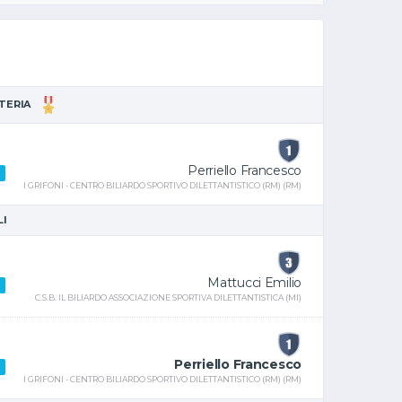
TTERIA
Perriello Francesco
I GRIFONI - CENTRO BILIARDO SPORTIVO DILETTANTISTICO (RM) (RM)
LI
Mattucci Emilio
C.S.B. IL BILIARDO ASSOCIAZIONE SPORTIVA DILETTANTISTICA (MI)
Perriello Francesco
I GRIFONI - CENTRO BILIARDO SPORTIVO DILETTANTISTICO (RM) (RM)