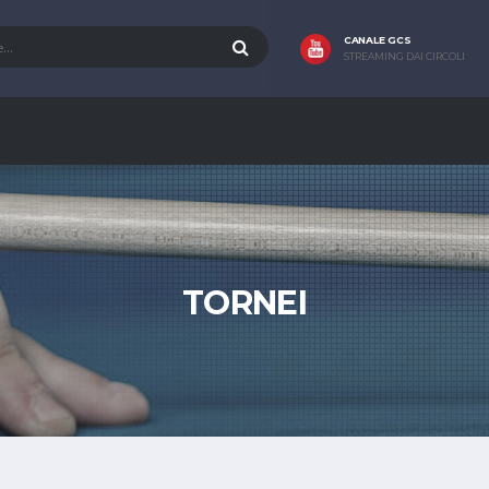
CANALE GCS
STREAMING DAI CIRCOLI
TORNEI