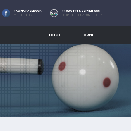
PAGINA FACEBOOK
PRODOTTI & SERVIZI GCS
METTI UN LIKE!
SCOPRI IL SEGNAPUNTI DIGITALE
HOME
TORNEI