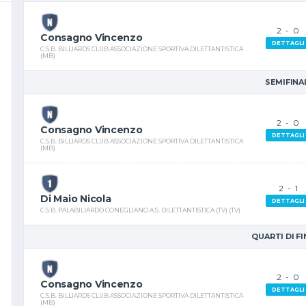
2
-
0
Consagno Vincenzo
DETTAGLI
C.S.B. BILLIARDS CLUB ASSOCIAZIONE SPORTIVA DILETTANTISTICA
(MB)
SEMIFINA
2
-
0
Consagno Vincenzo
DETTAGLI
C.S.B. BILLIARDS CLUB ASSOCIAZIONE SPORTIVA DILETTANTISTICA
(MB)
2
-
1
Di Maio Nicola
DETTAGLI
C.S.B. PALABILIARDO CONEGLIANO A.S. DILETTANTISTICA (TV) (TV)
QUARTI DI F
2
-
0
Consagno Vincenzo
DETTAGLI
C.S.B. BILLIARDS CLUB ASSOCIAZIONE SPORTIVA DILETTANTISTICA
(MB)