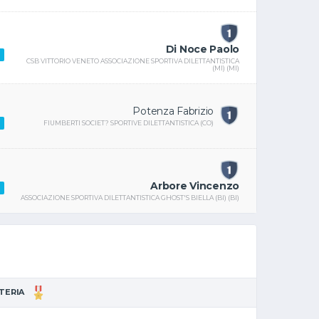
Di Noce Paolo
CSB VITTORIO VENETO ASSOCIAZIONE SPORTIVA DILETTANTISTICA
(MI) (MI)
Potenza Fabrizio
FIUMBERTI SOCIET? SPORTIVE DILETTANTISTICA (CO)
Arbore Vincenzo
ASSOCIAZIONE SPORTIVA DILETTANTISTICA GHOST'S BIELLA (BI) (BI)
TTERIA