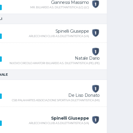
Giannessi Massimo
MR. BILIARDO A.S. DILETTANTISTICA (LC) (LC)
LI
Spinelli Giuseppe
ARLECCHINO CLUB A.S.DILETTANTISTICA (VA)
Natale Dario
NUOVO CIRCOLO AMATORI BILIARDO A.S. DILETTANTISTICA (PE) (PE)
INALE
De Liso Donato
CSB PALAHARTES ASSOCIAZIONE SPORTIVA DILETTANTISTICA (MI)
Spinelli Giuseppe
ARLECCHINO CLUB A.S.DILETTANTISTICA (VA)