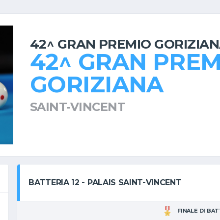
42^ GRAN PREMIO GORIZIA
42^ GRAN PREM
GORIZIANA
SAINT-VINCENT
BATTERIA 12 - PALAIS SAINT-VINCENT
FINALE DI BA