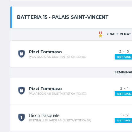
BATTERIA 15 - PALAIS SAINT-VINCENT
FINALE DI BA
Pizzi Tommaso
2
-
0
PALAREGGIO A.S. DILETTANTISTICA (RC) (RC)
DETTAGLI
SEMIFINA
Pizzi Tommaso
2
-
1
PALAREGGIO A.S. DILETTANTISTICA (RC) (RC)
DETTAGLI
Ricco Pasquale
1
-
2
RE D'ITALIA BILIARDS A.S. DILETTANTISTICA (SA)
DETTAGLI