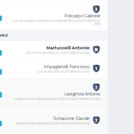
Policarpo Gabriele
C.S.B. BILLIARDS CLUB ASSOCIAZIONE SPORTIVA DILETTANTISTICA
(MB)
INALE
Martuscelli Antonio
RE D'ITALIA BILIARDS A.S. DILETTANTISTICA (SA)
Impagliatelli Francesco
C.S.B. N. SALOTTO DILETTANTISTICA (VA)
Lasignora Antonio
IL BIRILLO A.S.D. ASSOCIAZIONE SPORTIVA DILETTANTISTICA (MI)
Schiavone Davide
BORGONUOVO ASSOCIAZ.SPORT.DILETTANTISTICA (TO)