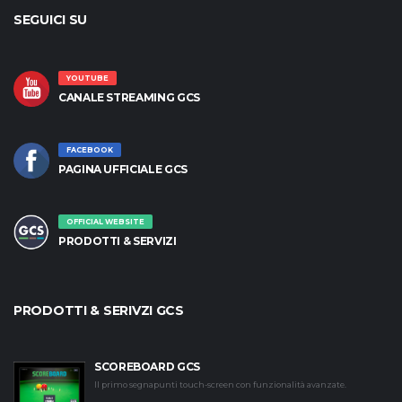
SEGUICI SU
YOUTUBE
CANALE STREAMING GCS
FACEBOOK
PAGINA UFFICIALE GCS
OFFICIAL WEBSITE
PRODOTTI & SERVIZI
PRODOTTI & SERIVZI GCS
SCOREBOARD GCS
Il primo segnapunti touch-screen con funzionalità avanzate.