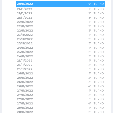
20/11/2022
4° TURNO
21/11/2022
1° TURNO
21/11/2022
2° TURNO
21/11/2022
3° TURNO
22/11/2022
1° TURNO
22/11/2022
2° TURNO
22/11/2022
3° TURNO
23/11/2022
1° TURNO
23/11/2022
2° TURNO
23/11/2022
3° TURNO
24/11/2022
1° TURNO
24/11/2022
2° TURNO
24/11/2022
3° TURNO
25/11/2022
1° TURNO
25/11/2022
2° TURNO
25/11/2022
3° TURNO
26/11/2022
1° TURNO
26/11/2022
2° TURNO
26/11/2022
3° TURNO
26/11/2022
4° TURNO
27/11/2022
1° TURNO
27/11/2022
2° TURNO
27/11/2022
3° TURNO
27/11/2022
4° TURNO
28/11/2022
1° TURNO
28/11/2022
2° TURNO