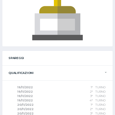
SPAREGGI
QUALIFICAZIONI
19/11/2022
1° TURNO
19/11/2022
2° TURNO
19/11/2022
3° TURNO
19/11/2022
4° TURNO
20/11/2022
1° TURNO
20/11/2022
2° TURNO
20/11/2022
3° TURNO