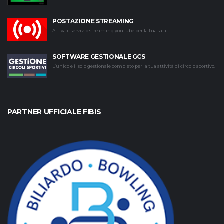
POSTAZIONE STREAMING
Attiva il servizio streaming youtube per la tua sala.
SOFTWARE GESTIONALE GCS
L’unico e il solo gestionale completo per la tua attività di circolo sportivo.
PARTNER UFFICIALE FIBIS