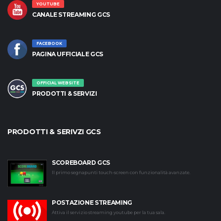
YOUTUBE
CANALE STREAMING GCS
FACEBOOK
PAGINA UFFICIALE GCS
OFFICIAL WEBSITE
PRODOTTI & SERVIZI
PRODOTTI & SERIVZI GCS
SCOREBOARD GCS
Il primo segnapunti touch-screen con funzionalità avanzate.
POSTAZIONE STREAMING
Attiva il servizio streaming youtube per la tua sala.