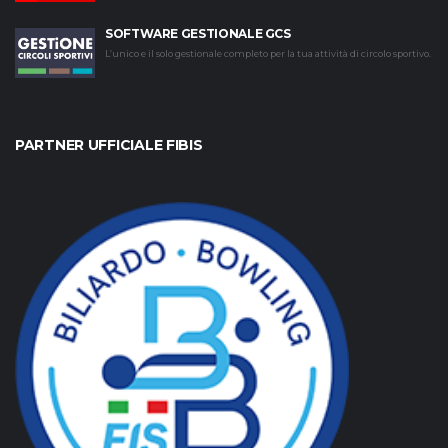
SOFTWARE GESTIONALE GCS
L’unico e il solo gestionale completo per la tua attività di circolo sportivo.
PARTNER UFFICIALE FIBIS